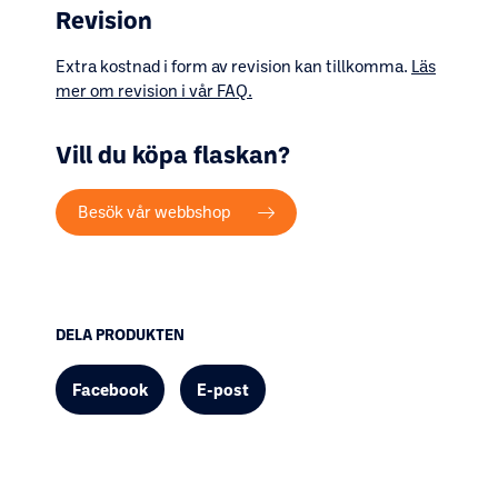
Revision
Extra kostnad i form av revision kan tillkomma.
Läs
mer om revision i vår FAQ.
Vill du köpa flaskan?
Besök vår webbshop
DELA PRODUKTEN
Facebook
E-post