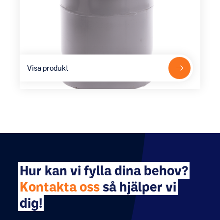
Visa produkt
Hur kan vi fylla dina behov?
Kontakta oss
så hjälper vi
dig!