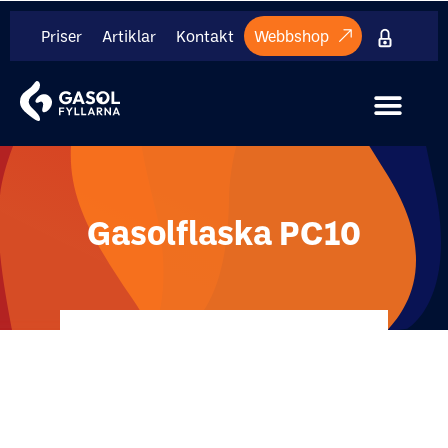
Priser
Artiklar
Kontakt
Webbshop
Internt mate
Gasolflaska PC10