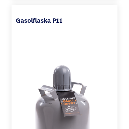
Gasolflaska P11