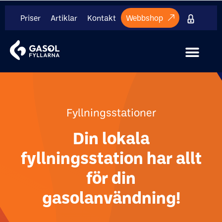
Priser
Artiklar
Kontakt
Webbshop
Internt mate
Fyllningsstationer
Din lokala
fyllningsstation har allt
för din
gasolanvändning!