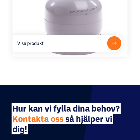
Visa produkt
Hur kan vi fylla dina behov?
Kontakta oss
så hjälper vi
dig!