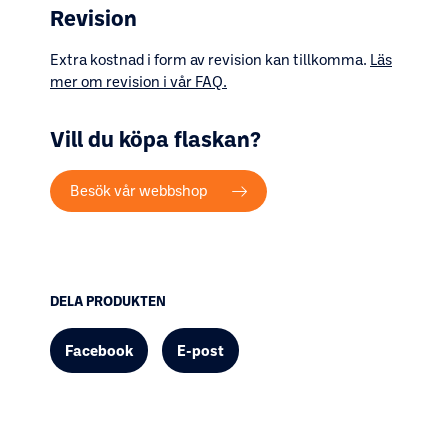
Revision
Extra kostnad i form av revision kan tillkomma.
Läs
mer om revision i vår FAQ.
Vill du köpa flaskan?
Besök vår webbshop
DELA PRODUKTEN
Facebook
E-post