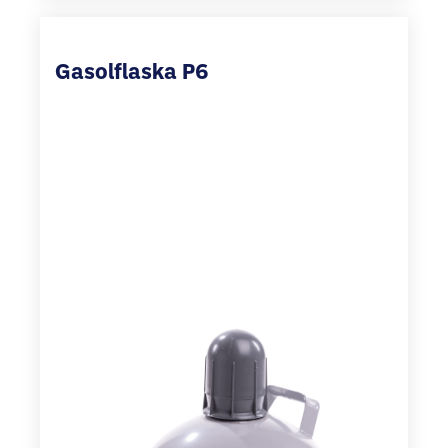
Gasolflaska P6