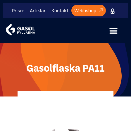
Priser
Artiklar
Kontakt
Webbshop
Internt mate
Gasolflaska PA11