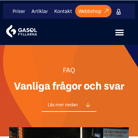
Priser
Artiklar
Kontakt
Webbshop
Internt mate
FAQ
Vanliga frågor och svar
Läs mer nedan