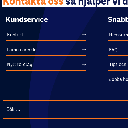
Kontakta oss
så hjälper vi d
Kundservice
Snabb
Kontakt
Hemkörn
Lämna ärende
FAQ
Nytt företag
Tips och 
Jobba ho