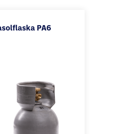
solflaska PA6