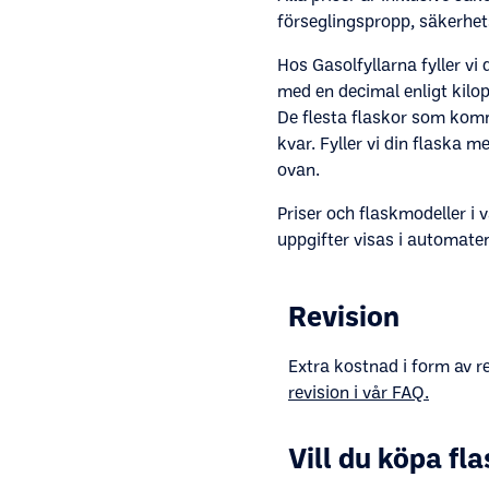
förseglingspropp, säkerhe
Hos Gasolfyllarna fyller vi d
med en decimal enligt kilop
De flesta flaskor som komm
kvar. Fyller vi din flaska me
ovan.
Priser och flaskmodeller i 
uppgifter visas i automaten
Revision
Extra kostnad i form av r
revision i vår FAQ.
Vill du köpa fl