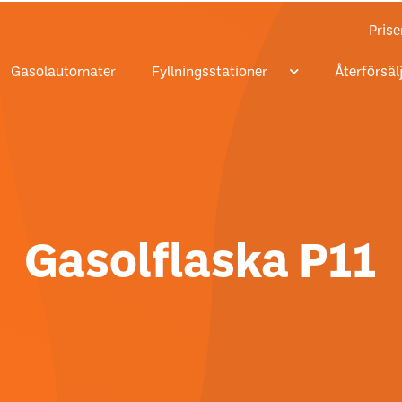
Prise
Gasolautomater
Fyllningsstationer
Återförsäl
Gasolflaska P11