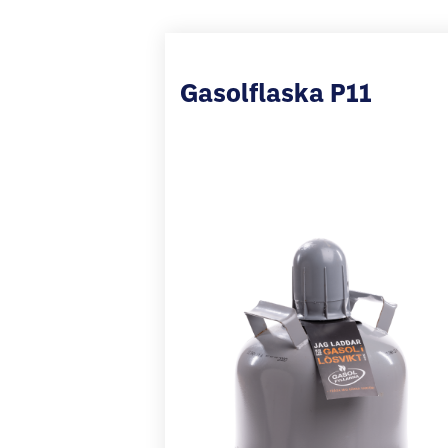
Gasolflaska P11