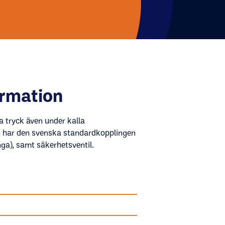
ormation
a tryck även under kalla
an har den svenska standardkopplingen
a), samt säkerhetsventil.