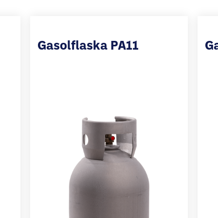
Gasolflaska PA11
Ga