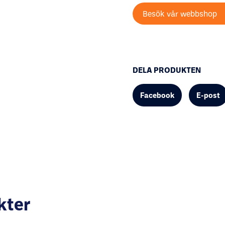
Besök vår webbshop
DELA PRODUKTEN
Facebook
E-post
kter