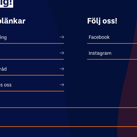
ig!
länkar
Följ oss!
ing
Facebook
Instagram
råd
s oss