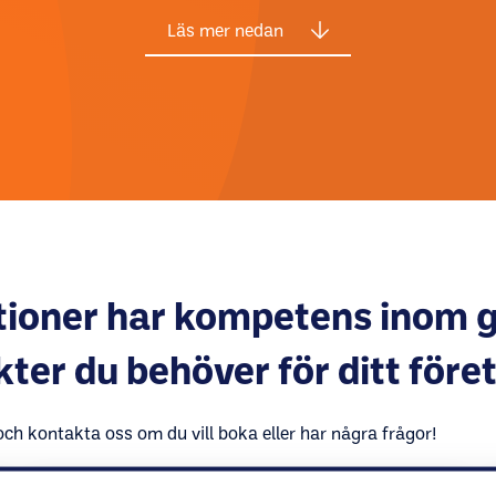
Läs mer nedan
tioner har kompetens inom g
ter du behöver för ditt före
ch kontakta oss om du vill boka eller har några frågor!