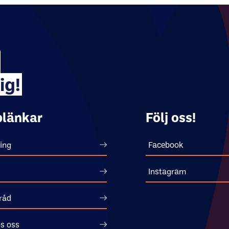
ig!
länkar
Följ oss!
ing
Facebook
Instagram
råd
s oss