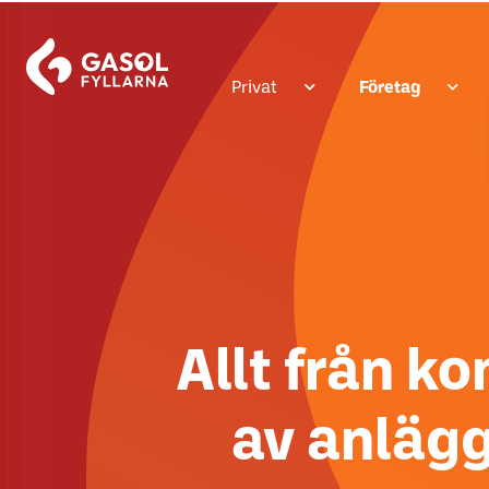
Privat
Företag
Allt från ko
av anlägg