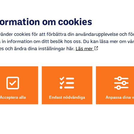
formation om cookies
vänder cookies för att förbättra din användarupplevelse och för
 in information om ditt besök hos oss. Du kan läsa mer om vå
es och ändra dina inställningar här.
Läs mer
Påfyllning och byte
Acceptera alla
Endast nödvändiga
Anpassa dina v