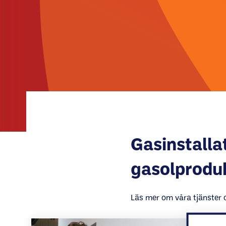
Gasinstalla
gasolproduk
Läs mer om våra tjänster o