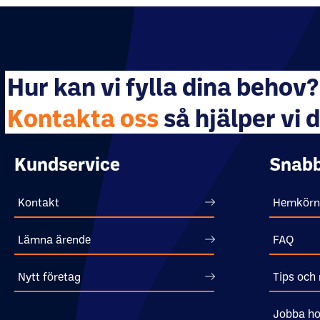
Hur kan vi fylla dina behov?
Kontakta oss
så hjälper vi d
Kundservice
Snabb
Kontakt
Hemkörn
Lämna ärende
FAQ
Nytt företag
Tips och 
Jobba ho