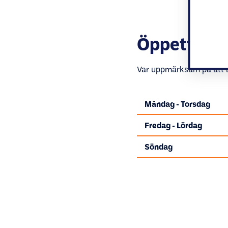
Öppettider
Var uppmärksam på att lo
Måndag - Torsdag
Fredag - Lördag
Söndag