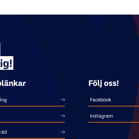
ig!
länkar
Följ oss!
ing
Facebook
Instagram
råd