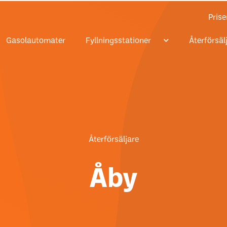
Prise
Gasolautomater
Fyllningsstationer
Återförsäl
Återförsäljare
Åby