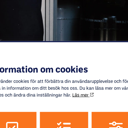
formation om cookies
vänder cookies för att förbättra din användarupplevelse och för
 in information om ditt besök hos oss. Du kan läsa mer om vå
es och ändra dina inställningar här.
Läs mer