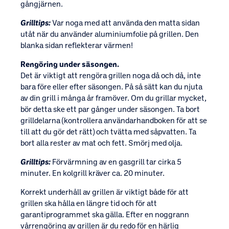
gångjärnen.
Grilltips:
Var noga med att använda den matta sidan
utåt när du använder aluminiumfolie på grillen. Den
blanka sidan reflekterar värmen!
Rengöring under säsongen.
Det är viktigt att rengöra grillen noga då och då, inte
bara före eller efter säsongen. På så sätt kan du njuta
av din grill i många år framöver. Om du grillar mycket,
bör detta ske ett par gånger under säsongen. Ta bort
grilldelarna (kontrollera användarhandboken för att se
till att du gör det rätt) och tvätta med såpvatten. Ta
bort alla rester av mat och fett. Smörj med olja.
Grilltips:
Förvärmning av en gasgrill tar cirka 5
minuter. En kolgrill kräver ca. 20 minuter.
Korrekt underhåll av grillen är viktigt både för att
grillen ska hålla en längre tid och för att
garantiprogrammet ska gälla. Efter en noggrann
vårrengöring av grillen är du redo för en härlig