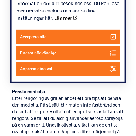
information om ditt besök hos oss. Du kan läsa
mer om våra cookies och ändra dina
inställningar här.
Läs mer
Acceptera alla
Endast nödvändiga
Anpassa dina val
Pensla med olja.
Efter rengöring av grillen är det ett bra tips att pensla
den med olja. På så sätt blir maten inte fastbränd och
du får bättre grillresultat och en grill som är lättare att
rengöra. Se till att du aldrig använder aerosolsprayolja
på en varm grill. Undvik olivolja, vilket kan ge en lite
ovanlig smak åt maten. Applicera lite smörjmedel på