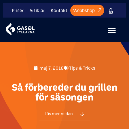
Priser
Artiklar
Kontakt
Webbshop
Internt mate
maj 7, 2018
Tips & Tricks
Så förbereder du grillen
för säsongen
Läs mer nedan