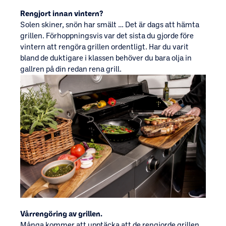
Rengjort innan vintern?
Solen skiner, snön har smält … Det är dags att hämta
grillen. Förhoppningsvis var det sista du gjorde före
vintern att rengöra grillen ordentligt. Har du varit
bland de duktigare i klassen behöver du bara olja in
gallren på din redan rena grill.
Vårrengöring av grillen.
Många kommer att upptäcka att de rengjorde grillen