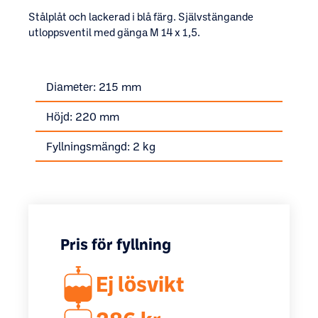
Stålplåt och lackerad i blå färg. Självstängande
utloppsventil med gänga M 14 x 1,5.
Diameter: 215 mm
Höjd: 220 mm
Fyllningsmängd: 2 kg
Pris för fyllning
Ej lösvikt