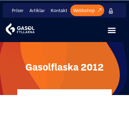
Priser
Artiklar
Kontakt
Webbshop
Internt mate
Gasolflaska 2012