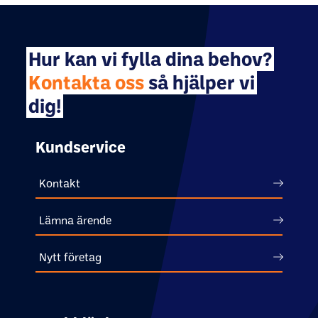
Hur kan vi fylla dina behov?
Kontakta oss
så hjälper vi
dig!
Kundservice
Kontakt
Lämna ärende
Nytt företag