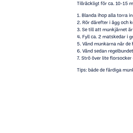
Tillräckligt för ca. 10-15 
1. Blanda ihop alla torra i
2. Rör därefter i ägg och k
3. Se till att munkjärnet 
4. Fyll ca. 2 matskedar i gr
5. Vänd munkarna när de ha
6. Vänd sedan regelbundet t
7. Strö över lite florsock
Tips: både de färdiga mu