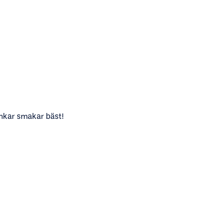
nkar smakar bäst!