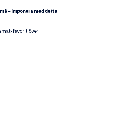
 små – imponera med detta
smat-favorit över