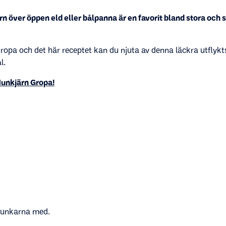
rn över öppen eld eller bålpanna är en favorit bland stora och
ropa och det här receptet kan du njuta av denna läckra utflykt
l.
 Munkjärn Gropa!
 munkarna med.