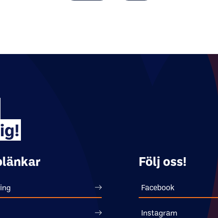
ig!
länkar
Följ oss!
ing
Facebook
Instagram