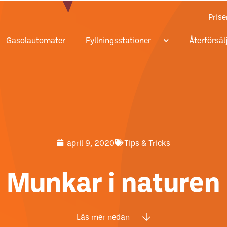
Prise
Gasolautomater
Fyllningsstationer
Återförsäl
april 9, 2020
Tips & Tricks
Munkar i naturen
Läs mer nedan