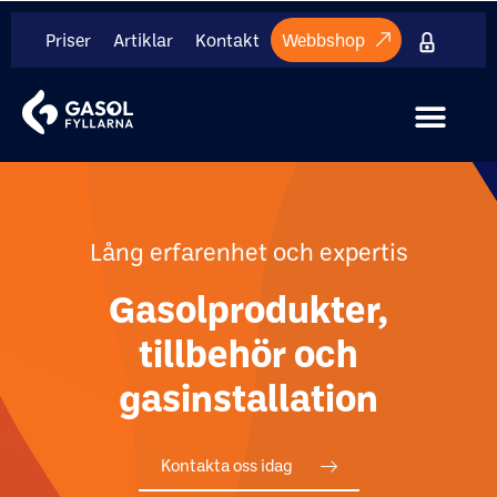
Priser
Artiklar
Kontakt
Webbshop
Internt mate
Lång erfarenhet och expertis
Gasolprodukter,
tillbehör och
gasinstallation
Kontakta oss idag