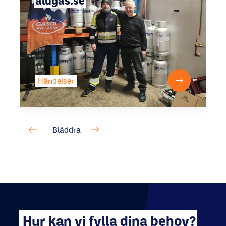
alugas.se
Händelser
Hur kan vi fylla dina behov?