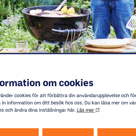
formation om cookies
vänder cookies för att förbättra din användarupplevelse och för
 in information om ditt besök hos oss. Du kan läsa mer om vå
es och ändra dina inställningar här.
Läs mer