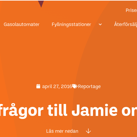
Prise
Gasolautomater
Fyllningsstationer
Återförsäl
april 27, 2016
Reportage
rågor till Jamie o
Läs mer nedan